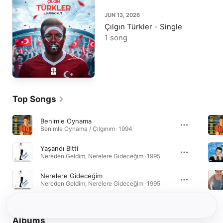
JUN 13, 2026
Çılgın Türkler - Single
1 song
Top Songs
Benimle Oynama
Benimle Oynama / Çılgınım · 1994
Yaşandı Bitti
Nereden Geldim, Nerelere Gideceğim · 1995
Nerelere Gideceğim
Nereden Geldim, Nerelere Gideceğim · 1995
Albums