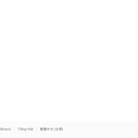
(Brazil)
Tiếng Việt
繁體中文 (台灣)