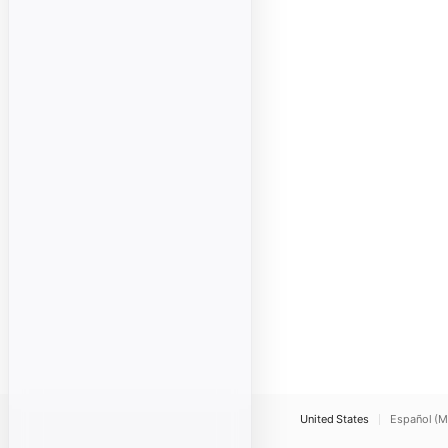
United States
Español (M