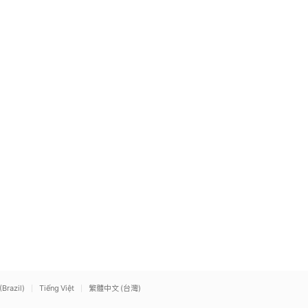
(Brazil)
Tiếng Việt
繁體中文 (台灣)