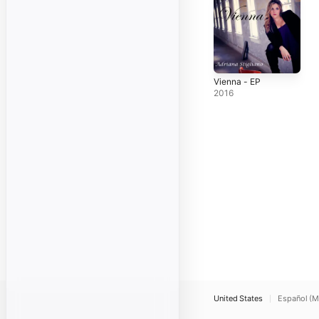
Vienna - EP
2016
United States
Español (M