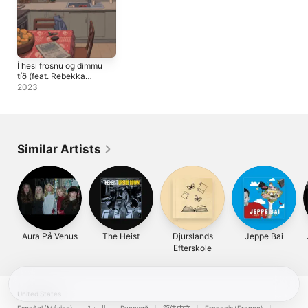
Í hesi frosnu og dimmu
tíð (feat. Rebekka
Petersen) - Single
2023
Similar Artists
Aura På Venus
The Heist
Djurslands
Jeppe Bai
Efterskole
United States