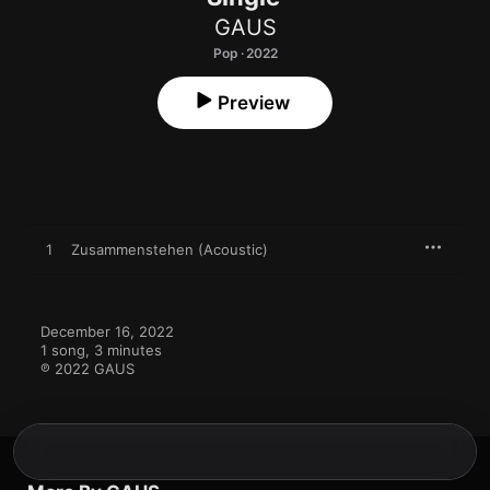
GAUS
Pop · 2022
Preview
1
Zusammenstehen (Acoustic)
December 16, 2022

1 song, 3 minutes

℗ 2022 GAUS