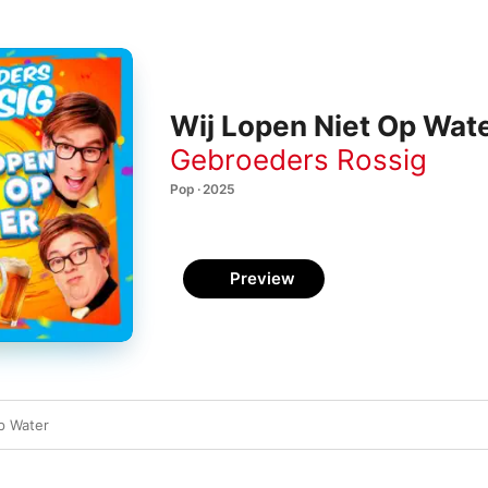
Wij Lopen Niet Op Wate
Gebroeders Rossig
Pop · 2025
Preview
p Water