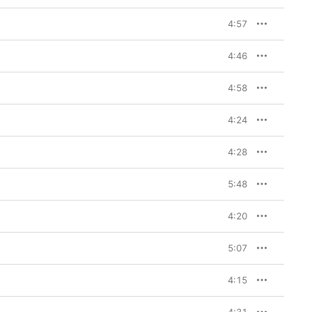
4:57
4:46
4:58
4:24
4:28
5:48
4:20
5:07
4:15