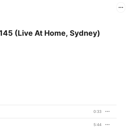
145 (Live At Home, Sydney)
0:33
5:44