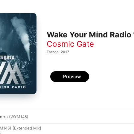
Wake Your Mind Radio 
Cosmic Gate
Trance · 2017
Preview
Intro (WYM145)
YM145) [Extended Mix]
S