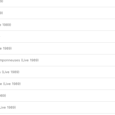
89)
9)
e 1989)
)
ve 1989)
amponneuses (Live 1989)
 (Live 1989)
ne (Live 1989)
989)
Live 1989)