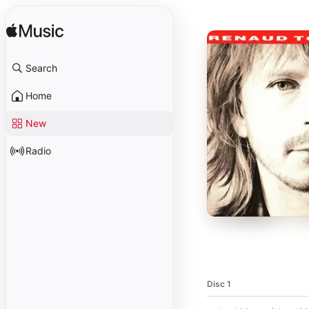
Search
Home
New
Radio
Disc 1