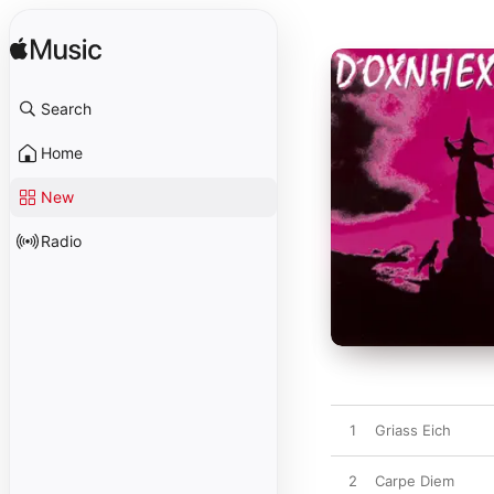
Search
Home
New
Radio
1
Griass Eich
2
Carpe Diem