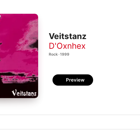
Veitstanz
D'Oxnhex
Rock · 1999
Preview