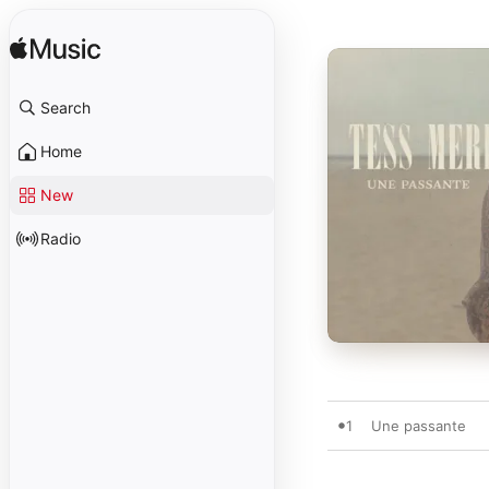
Search
Home
New
Radio
1
Une passante