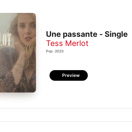
Une passante - Single
Tess Merlot
Pop · 2023
Preview