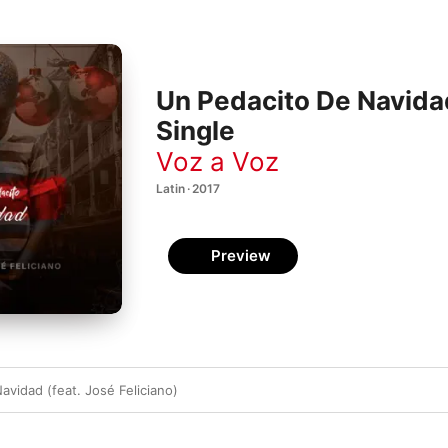
Un Pedacito De Navida
Single
Voz a Voz
Latin · 2017
Preview
avidad (feat. José Feliciano)