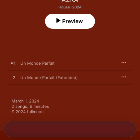
House · 2024
Preview
1
Un Monde Parfait
2
Un Monde Parfait (Extended)
March 1, 2024

2 songs, 6 minutes

℗ 2024 fullmoon