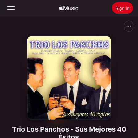
Sign In
Search
Home
New
Install Apple Music
Radio
Trio Los Panchos - Sus Mejores 40
Éxitos