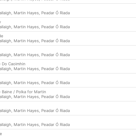
llaigh
,
Martin Hayes
,
Peadar Ó Riada
y
llaigh
,
Martin Hayes
,
Peadar Ó Riada
de
llaigh
,
Martin Hayes
,
Peadar Ó Riada
llaigh
,
Martin Hayes
,
Peadar Ó Riada
de Do Caoimhin
llaigh
,
Martin Hayes
,
Peadar Ó Riada
llaigh
,
Martin Hayes
,
Peadar Ó Riada
 Baine / Polka for Martin
llaigh
,
Martin Hayes
,
Peadar Ó Riada
llaigh
,
Martin Hayes
,
Peadar Ó Riada
llaigh
,
Martin Hayes
,
Peadar Ó Riada
ie