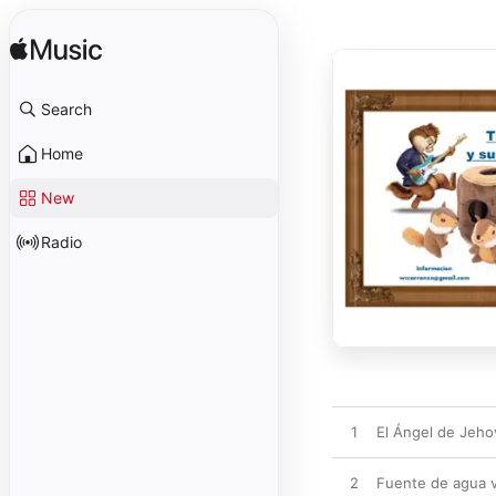
Search
Home
New
Radio
1
El Ángel de Jeho
2
Fuente de agua v