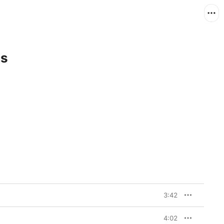
as
3:42
4:02