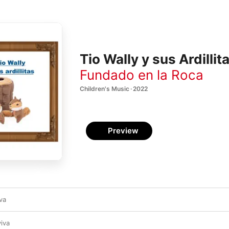
Tio Wally y sus Ardillit
Fundado en la Roca
Children's Music · 2022
Preview
va
iva