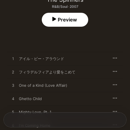
R&B/Soul · 2007
Preview
1
アイル・ビー・アラウンド
2
フィラデルフィアより愛をこめて
3
One of a Kind (Love Affair)
4
Ghetto Child
5
Mighty Love, Pt. 1
6
I'm Coming Home