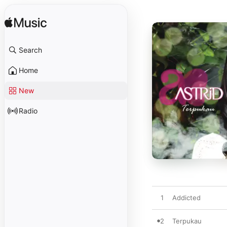
Search
Home
New
Radio
1
Addicted
2
Terpukau