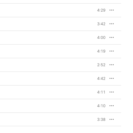
4:29
3:42
4:00
4:19
2:52
4:42
4:11
4:10
3:38