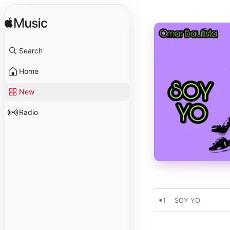
Search
Home
New
Radio
1
SOY YO