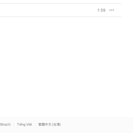
1:59
(Brazil)
Tiếng Việt
繁體中文 (台灣)