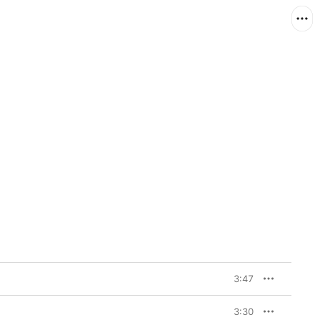
3:47
3:30