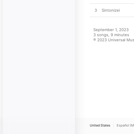
3
Sintonizei
September 1, 2023

3 songs, 9 minutes

℗ 2023 Universal Mus
United States
Español (M