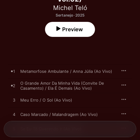
Michel Teló
Sertanejo · 2025
Preview
1
Metamorfose Ambulante / Anna Júlia (Ao Vivo)
O Grande Amor Da Minha Vida (Convite De
2
Casamento) / Ela É Demais (Ao Vivo)
3
Meu Erro / O Sol (Ao Vivo)
4
Caso Marcado / Malandragem (Ao Vivo)
5
Se Eu Tô Querendo Ir (Ao Vivo)