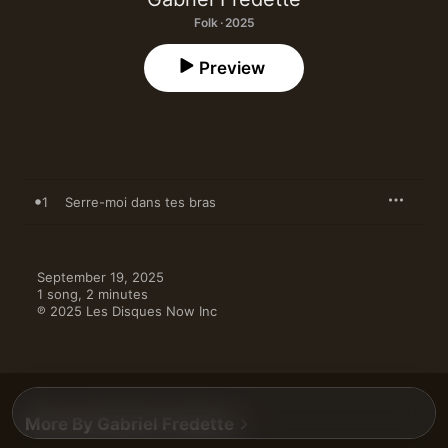
Folk · 2025
Preview
1
Serre-moi dans tes bras
September 19, 2025

1 song, 2 minutes

℗ 2025 Les Disques Now Inc
More By Gabriel Fredette