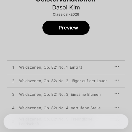
Dasol Kim
Classical · 2026
Preview
1
Waldszenen, Op. 82: No. 1, Eintritt
2
Waldszenen, Op. 82: No. 2, Jäger auf der Lauer
3
Waldszenen, Op. 82: No. 3, Einsame Blumen
4
Waldszenen, Op. 82: No. 4, Verrufene Stelle
Waldszenen, Op. 82: No. 5, Freundliche
5
Landschaft