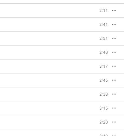
2:11
2:41
2:51
2:46
3:17
2:45
2:38
3:15
2:20