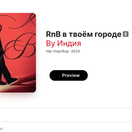
RnB в твоём городе
By Индия
Hip-Hop/Rap · 2024
Preview
ос