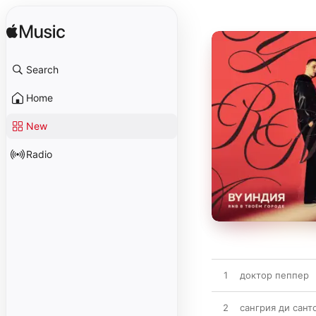
Search
Home
New
Radio
1
доктор пеппер
2
сангрия ди сант