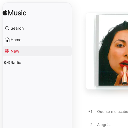
Search
Home
New
Radio
1
Que se me acabe 
2
Alegrías