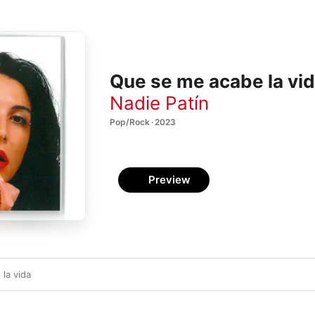
Que se me acabe la vid
Nadie Patín
Pop/Rock · 2023
Preview
la vida