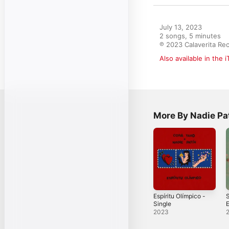
July 13, 2023

2 songs, 5 minutes

℗ 2023 Calaverita Re
Also available in the 
More By Nadie Pa
Espíritu Olímpico -
S
Single
2023