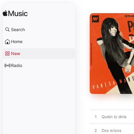
Search
Home
New
Radio
1
Quién lo diría
2
Dos erizos