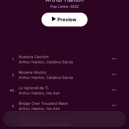
Pop Latino · 2022
Preview
Nuestra Canción
1
Arthur Hanlon
,
Catalina García
Bésame Mucho
2
Arthur Hanlon
,
Catalina García
Lo Aprendí de Ti
3
Arthur Hanlon
,
Ha-Ash
Bridge Over Troubled Water
4
Arthur Hanlon
,
Ha-Ash
Without You
5
Arthur Hanlon
,
Lupita Infante