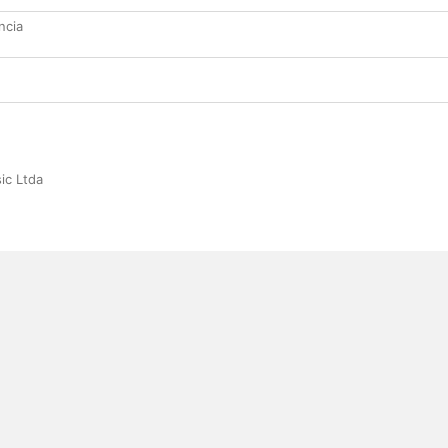
ncia
ic Ltda