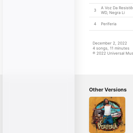
A Voz Da Resistê
3
WD
,
Negra Li
4
Periferia
December 2, 2022

4 songs, 11 minutes

℗ 2022 Universal Mus
Other Versions