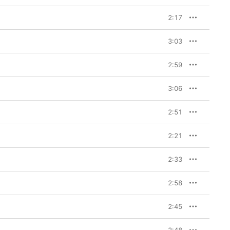
2:17
3:03
2:59
3:06
2:51
2:21
2:33
2:58
2:45