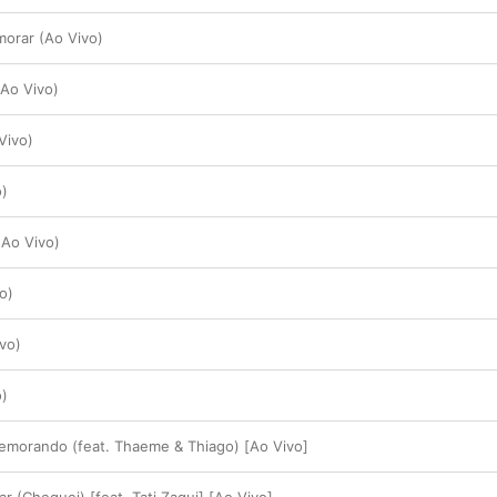
orar (Ao Vivo)
(Ao Vivo)
Vivo)
o)
Ao Vivo)
o)
vo)
o)
morando (feat. Thaeme & Thiago) [Ao Vivo]