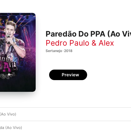
Paredão Do PPA (Ao Vi
Pedro Paulo & Alex
Sertanejo · 2018
Preview
(Ao Vivo)
da (Ao Vivo)