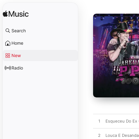
Search
Home
New
Radio
1
Esqueceu Do Ex 
2
Louca E Desanda