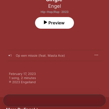
Engel
Hip-Hop/Rap · 2023
Preview
1
Op een missie (feat. Masta Ace)
February 17, 2023

1 song, 2 minutes

℗ 2023 Engelland