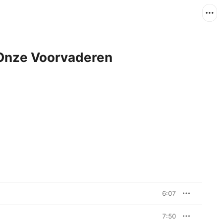
Onze Voorvaderen
6:07
7:50