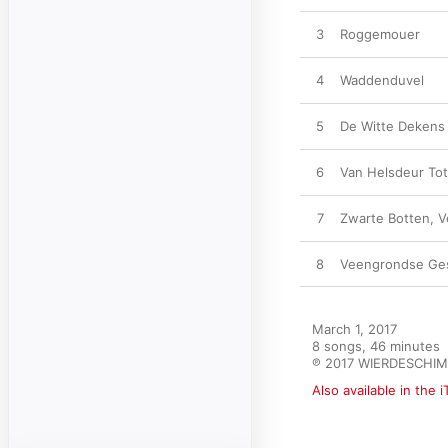
3
Roggemouer
4
Waddenduvel
5
De Witte Dekens
6
Van Helsdeur Tot
7
Zwarte Botten, 
8
Veengrondse Ge
March 1, 2017

8 songs, 46 minutes

℗ 2017 WIERDESCHI
Also available in the 