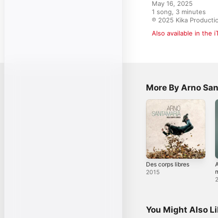
May 16, 2025

1 song, 3 minutes

℗ 2025 Kika Producti
Also available in the 
More By Arno Sa
Des corps libres
A
2015
You Might Also L