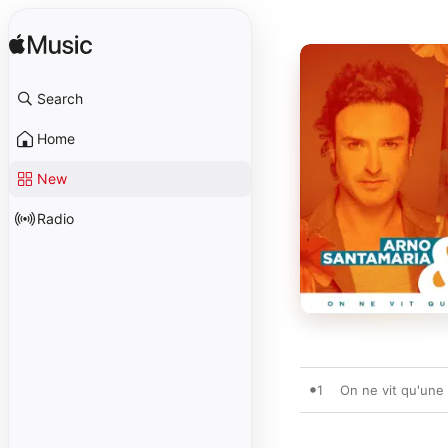
Search
Home
New
Radio
1
On ne vit qu'une 