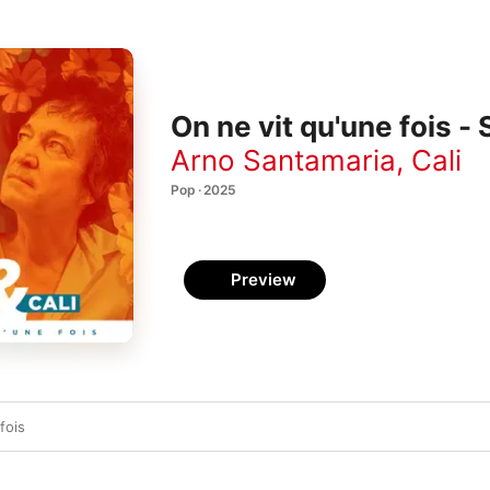
On ne vit qu'une fois - 
Arno Santamaria
,
Cali
Pop · 2025
Preview
fois