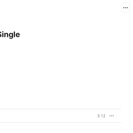
Single
3:12