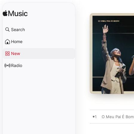
Search
Home
New
Radio
1
O Meu Pai É Bom