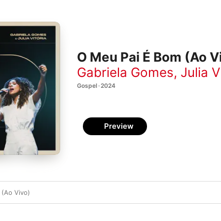
O Meu Pai É Bom (Ao Vi
Gabriela Gomes
,
Julia V
Gospel · 2024
Preview
 (Ao Vivo)