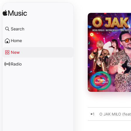
Search
Home
New
Radio
1
O JAK MIŁO (fea