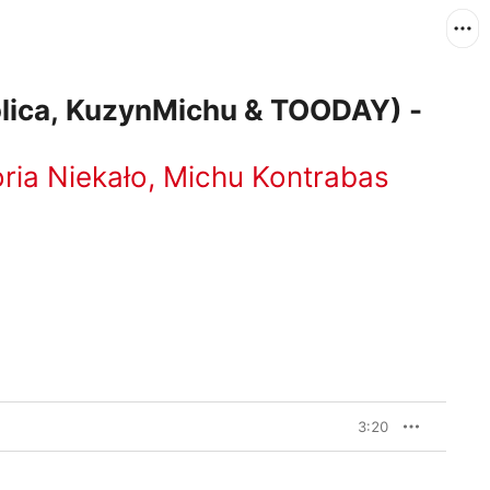
olica, KuzynMichu & TOODAY) -
ria Niekało
,
Michu Kontrabas
3:20