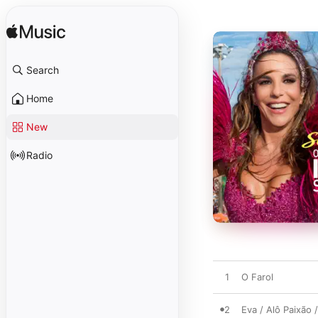
Search
Home
New
Radio
1
O Farol
2
Eva / Alô Paixão