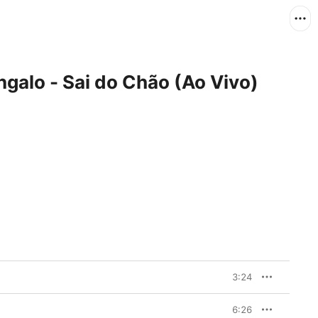
ngalo - Sai do Chão (Ao Vivo)
3:24
6:26