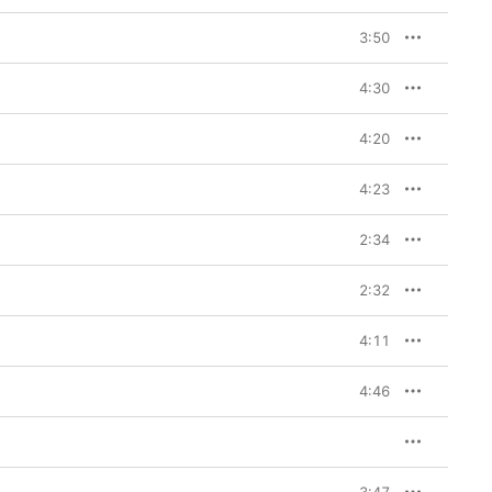
3:50
4:30
4:20
4:23
2:34
2:32
4:11
4:46