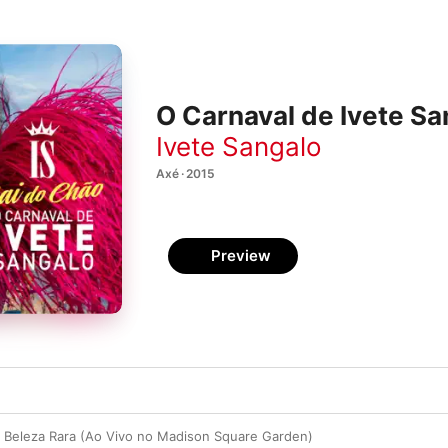
O Carnaval de Ivete Sa
Ivete Sangalo
Axé · 2015
Preview
 / Beleza Rara (Ao Vivo no Madison Square Garden)