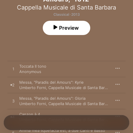
Cappella Musicale di Santa Barbara
Classical · 2013
Preview
Toccata II tono
1
Anonymous
Messa, "Paradis del Amours": Kyrie
2
Umberto Forni
,
Cappella Musicale di Santa Barbara
Messa, "Paradis del Amours": Gloria
3
Umberto Forni
,
Cappella Musicale di Santa Barbara
Canzon à 4
4
Umberto Forni
,
Cappella Musicale di Santa Barbara
Anima mea liquefacta est, à due Canti e Basso