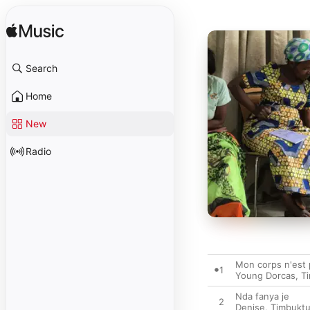
Search
Home
New
Radio
Mon corps n'est
1
Young Dorcas
,
T
Nda fanya je
2
Denise
,
Timbukt