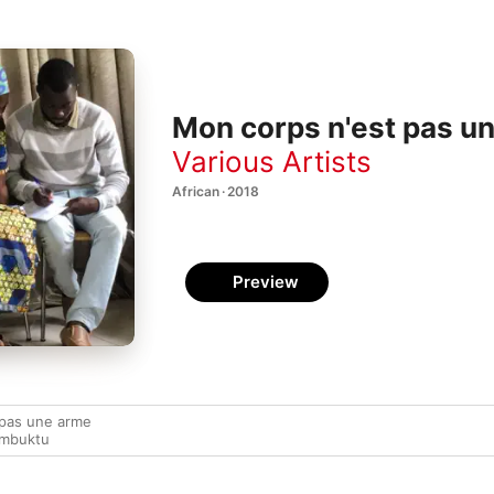
Mon corps n'est pas un
Various Artists
African · 2018
Preview
 pas une arme
imbuktu
u