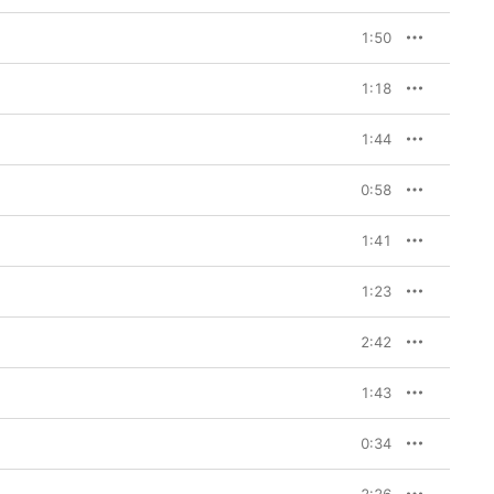
1:50
1:18
1:44
0:58
1:41
1:23
2:42
1:43
0:34