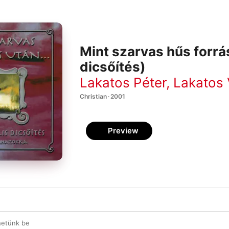
Mint szarvas hűs forrás
dicsőítés)
Lakatos Péter
,
Lakatos 
Christian · 2001
Preview
hetünk be