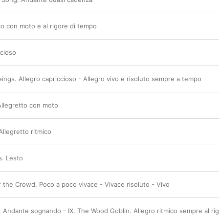
co con moto e al rigore di tempo
ccioso
eings. Allegro capriccioso - Allegro vivo e risoluto sempre a tempo
Allegretto con moto
llegretto ritmico
s. Lesto
f the Crowd. Poco a poco vivace - Vivace risoluto - Vivo
st. Andante sognando - IX. The Wood Goblin. Allegro ritmico sempre al ri