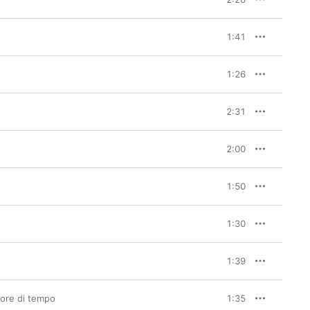
1:41
1:26
2:31
2:00
1:50
1:30
1:39
gore di tempo
1:35