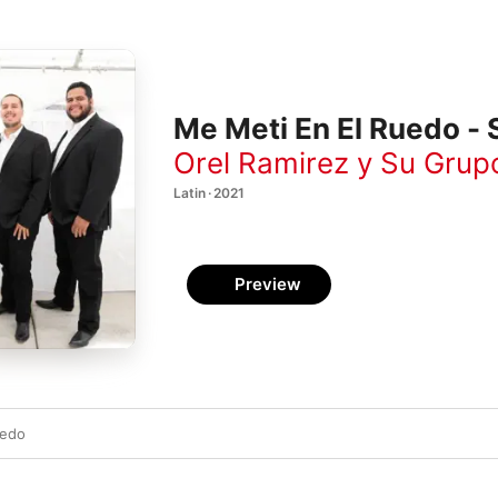
Me Meti En El Ruedo - 
Orel Ramirez y Su Grup
Latin · 2021
Preview
uedo