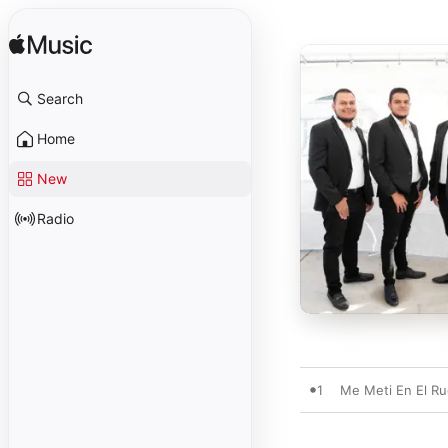
Search
Home
New
Radio
1
Me Meti En El R