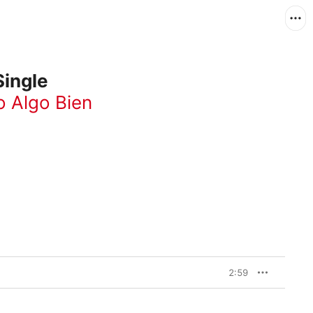
Single
o Algo Bien
2:59