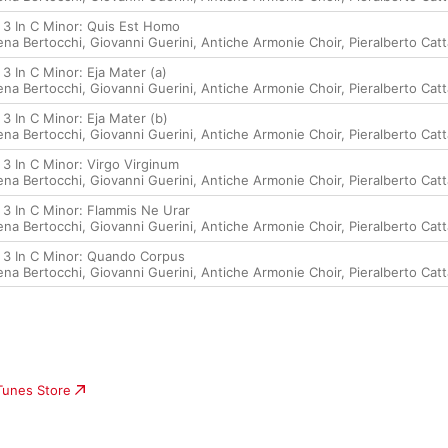
 3 In C Minor: Quis Est Homo
ena Bertocchi
,
Giovanni Guerini
,
Antiche Armonie Choir
,
Pieralberto Cat
3 In C Minor: Eja Mater (a)
ena Bertocchi
,
Giovanni Guerini
,
Antiche Armonie Choir
,
Pieralberto Cat
3 In C Minor: Eja Mater (b)
ena Bertocchi
,
Giovanni Guerini
,
Antiche Armonie Choir
,
Pieralberto Cat
 3 In C Minor: Virgo Virginum
ena Bertocchi
,
Giovanni Guerini
,
Antiche Armonie Choir
,
Pieralberto Cat
 3 In C Minor: Flammis Ne Urar
ena Bertocchi
,
Giovanni Guerini
,
Antiche Armonie Choir
,
Pieralberto Cat
 3 In C Minor: Quando Corpus
ena Bertocchi
,
Giovanni Guerini
,
Antiche Armonie Choir
,
Pieralberto Cat
iTunes Store