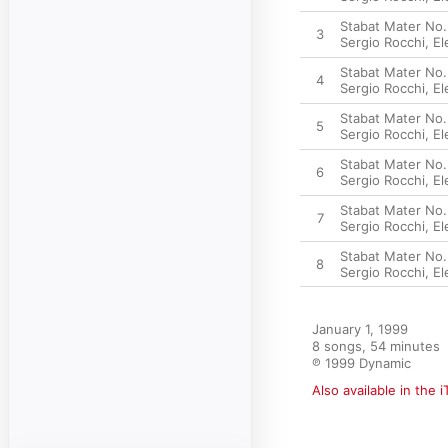
Stabat Mater No.
3
Sergio Rocchi
,
El
Stabat Mater No. 
4
Sergio Rocchi
,
El
Stabat Mater No. 
5
Sergio Rocchi
,
El
Stabat Mater No.
6
Sergio Rocchi
,
El
Stabat Mater No.
7
Sergio Rocchi
,
El
Stabat Mater No.
8
Sergio Rocchi
,
El
January 1, 1999

8 songs, 54 minutes

℗ 1999 Dynamic
Also available in the 