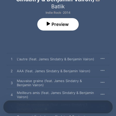
Batlik
Indie Rock · 2014
Preview
1
L'autre (feat. James Sindatry & Benjamin Vairon)
2
AAA (feat. James Sindatry & Benjamin Vairon)
Mauvaise graine (feat. James Sindatry &
3
Benjamin Vairon)
Meilleurs amis (feat. James Sindatry & Benjamin
4
Vairon)
Désir de vengeance (feat. James Sindatry &
5
Benjamin Vairon)