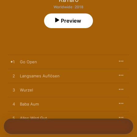
Worldwide · 2018
Preview
1
Go Open
2
Langsames Auflösen
3
Wurzel
4
Baba Aum
5
Alles Wird Gut