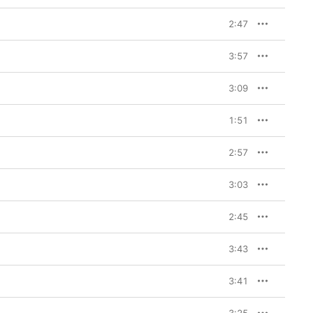
2:47
3:57
3:09
1:51
2:57
3:03
2:45
3:43
3:41