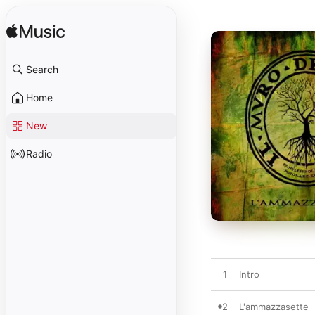
Search
Home
New
Radio
1
Intro
2
L'ammazzasette