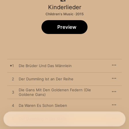
Kinderlieder
Children's Music · 2015
Preview
1
Die Brüder Und Das Männlein
2
Der Dummling Ist an Der Reihe
Die Gans Mit Den Goldenen Federn (Die
3
Goldene Gans)
4
Da Waren Es Schon Sieben
5
Der Dummling in Der Stadt