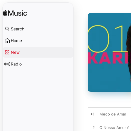
Search
Home
New
Radio
1
Medo de Amar
2
O Nosso Amor é