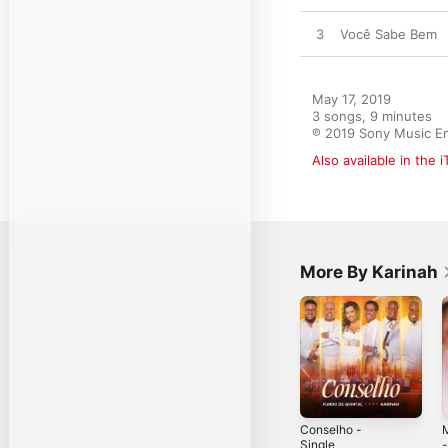
3
Você Sabe Bem
May 17, 2019

3 songs, 9 minutes

℗ 2019 Sony Music Ent
Also available in the 
More By Karinah
Conselho -
Single
-