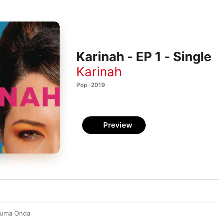
Karinah - EP 1 - Single
Karinah
Pop · 2019
Preview
 uma Onda