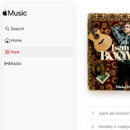
Search
Home
New
Radio
1
Jsem asi boomer
2
Nedělej si naděje