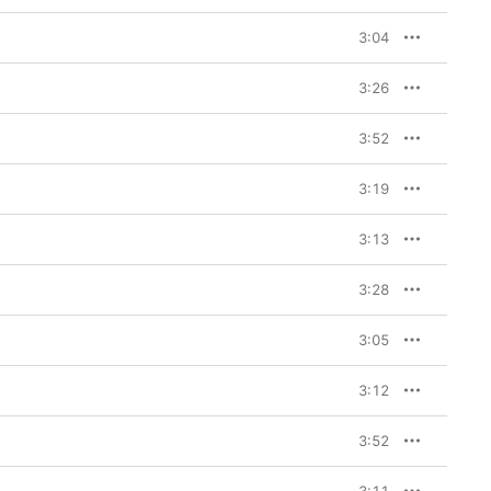
3:04
3:26
3:52
3:19
3:13
3:28
3:05
3:12
3:52