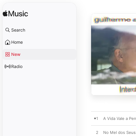
Search
Home
New
Radio
1
A Vida Vale a Pe
2
No Mel dos Seus