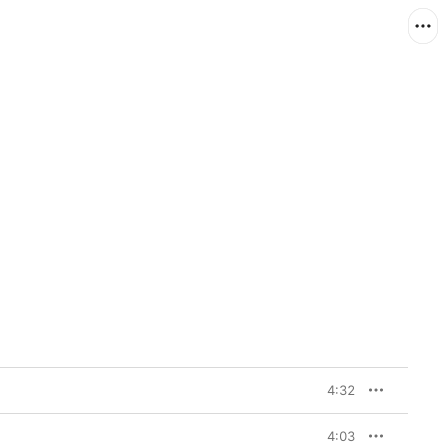
4:32
4:03