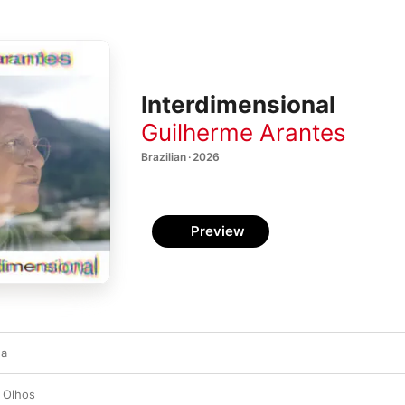
Interdimensional
Guilherme Arantes
Brazilian · 2026
Preview
na
 Olhos