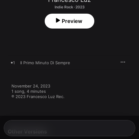
Indie Rock · 2023
Preview
1
Il Primo Minuto Di Sempre
November 24, 2023

1 song, 4 minutes

℗ 2023 Francesco Luz Rec.
Other Versions