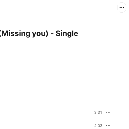
(Missing you) - Single
3:31
4:03