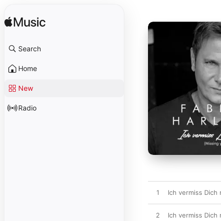
Search
Home
New
Radio
1
Ich vermiss Dich 
2
Ich vermiss Dich